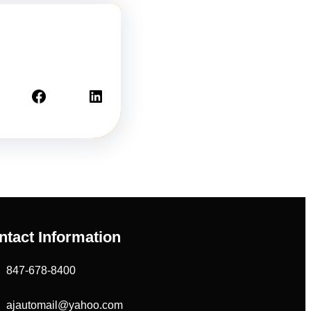
Facebook
LinkedIn
ntact Information
847-678-8400
ajautomail@yahoo.com