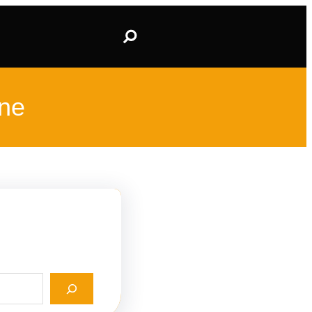
S
e
a
r
c
h
ine