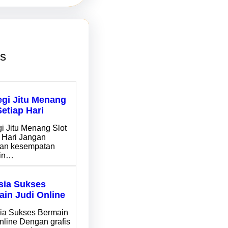
ts
egi Jitu Menang
Setiap Hari
gi Jitu Menang Slot
 Hari Jangan
kan kesempatan
in…
sia Sukses
in Judi Online
ia Sukses Bermain
nline Dengan grafis