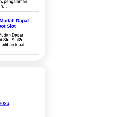
n, pengalaman
in…
 Mudah Dapat
ot Slot
Mudah Dapat
t Slot Slot2d
 pilihan tepat
2026