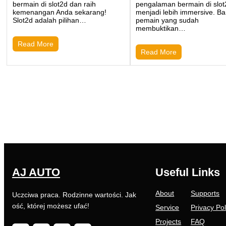
bermain di slot2d dan raih
pengalaman bermain di slot
kemenangan Anda sekarang!
menjadi lebih immersive. B
Slot2d adalah pilihan…
pemain yang sudah
membuktikan…
Read More
Read More
AJ AUTO
Useful Links
About
Supports
Uczciwa praca. Rodzinne wartości. Jak
ość, której możesz ufać!
Service
Privacy Pol
Projects
FAQ