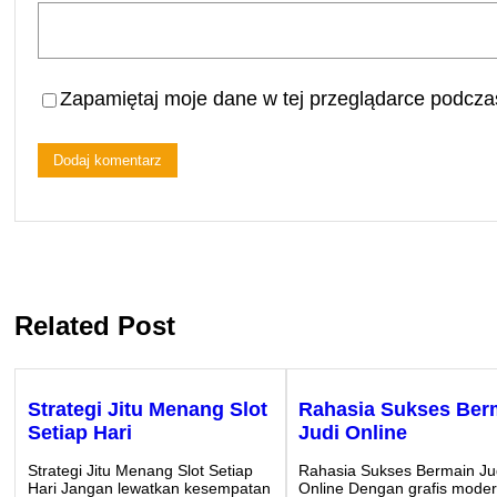
Zapamiętaj moje dane w tej przeglądarce podczas
Related Post
Strategi Jitu Menang Slot
Rahasia Sukses Ber
Setiap Hari
Judi Online
Strategi Jitu Menang Slot Setiap
Rahasia Sukses Bermain Ju
Hari Jangan lewatkan kesempatan
Online Dengan grafis moder