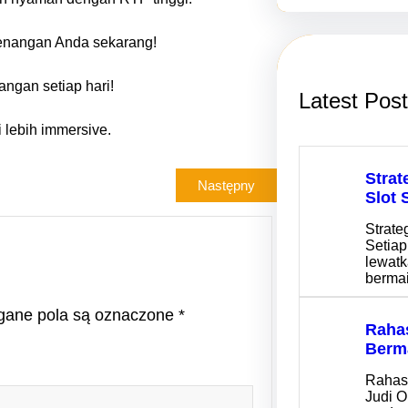
c
h
enangan Anda sekarang!
ngan setiap hari!
Latest Pos
 lebih immersive.
Strat
Następny
Slot 
Strate
Setiap
lewat
berma
ane pola są oznaczone
*
Raha
Berma
Rahas
Judi O